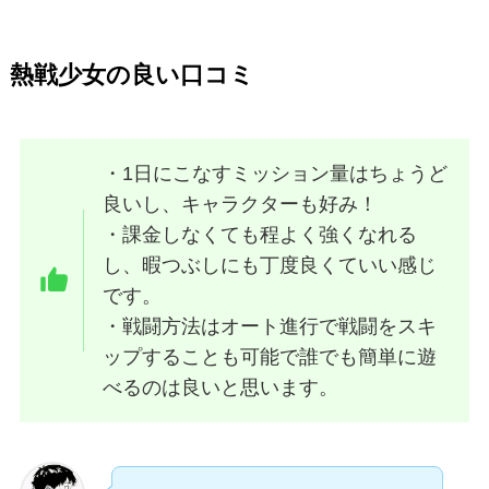
熱戦少女の良い口コミ
・
1日にこなすミッション量はちょうど
良いし、キャラクターも好み！
・
課金しなくても程よく強くなれる
し、暇つぶしにも丁度良くていい感じ
です。
・
戦闘方法はオート進行で戦闘をスキ
ップすることも可能で誰でも簡単に遊
べるのは良いと思います。