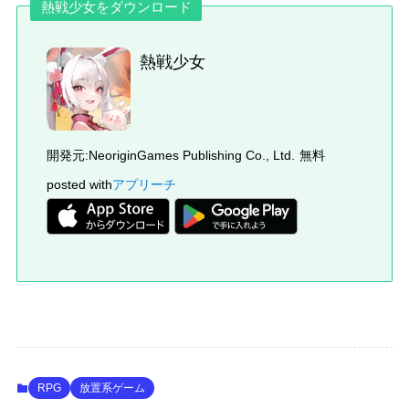
熱戦少女をダウンロード
熱戦少女
開発元:
NeoriginGames Publishing Co., Ltd.
無料
posted with
アプリーチ
RPG
放置系ゲーム