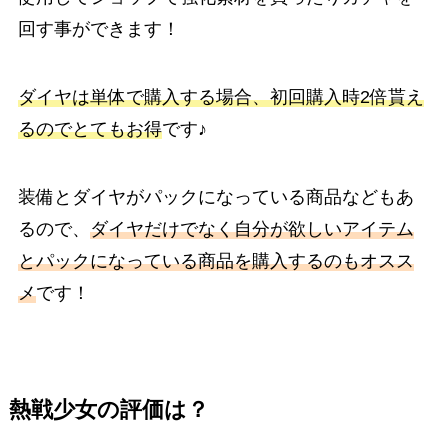
回す事ができます！
ダイヤは単体で購入する場合、初回購入時2倍貰え
るのでとてもお得
です♪
装備とダイヤがパックになっている商品などもあ
るので、
ダイヤだけでなく自分が欲しいアイテム
とパックになっている商品を購入するのもオスス
メ
です！
熱戦少女の評価は？