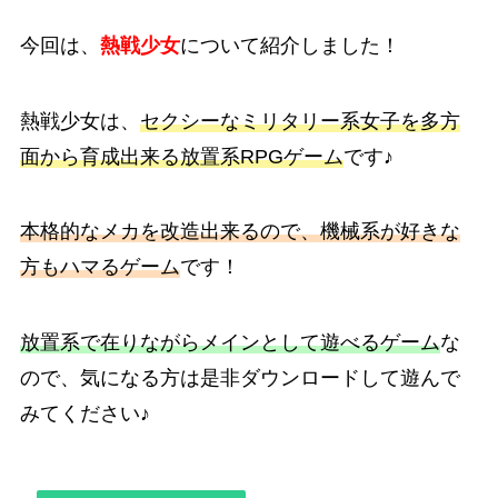
今回は、
熱戦少女
について紹介しました！
熱戦少女は、
セクシーなミリタリー系女子を多方
面から育成出来る放置系RPGゲーム
です♪
本格的なメカを改造出来るので、機械系が好きな
方もハマるゲーム
です！
放置系で在りながらメインとして遊べるゲーム
な
ので、気になる方は是非ダウンロードして遊んで
みてください♪