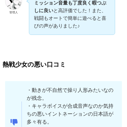
ミッション音量も丁度良く暇つぶ
しに良い
と高評価でした！また、
管理人
戦闘もオートで簡単に遊べると喜
びの声がありました♪
熱戦少女の悪い口コミ
・
動きが不自然で操り人形みたいなの
が残念。
・
キャラボイスが合成音声なのか気持
ちの悪いイントネーションの日本語が
多々有る。