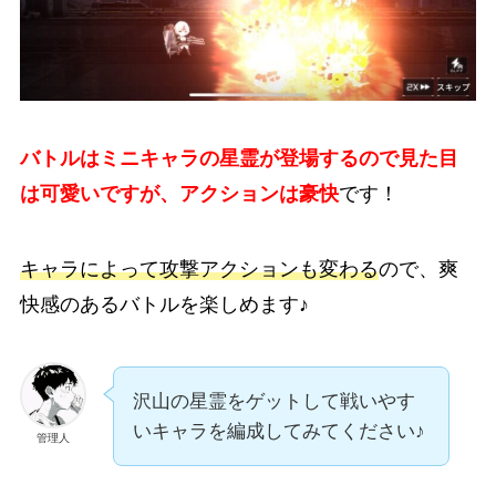
バトルはミニキャラの星霊が登場するので見た目
は可愛いですが、アクションは豪快
です！
キャラによって攻撃アクションも変わる
ので、爽
快感のあるバトルを楽しめます♪
沢山の星霊をゲットして戦いやす
いキャラを編成してみてください♪
管理人