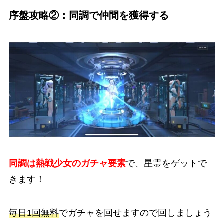
序盤攻略②：同調で仲間を獲得する
同調は熱戦少女のガチャ要素
で、星霊をゲットで
きます！
毎日1回無料
でガチャを回せますので回しましょう