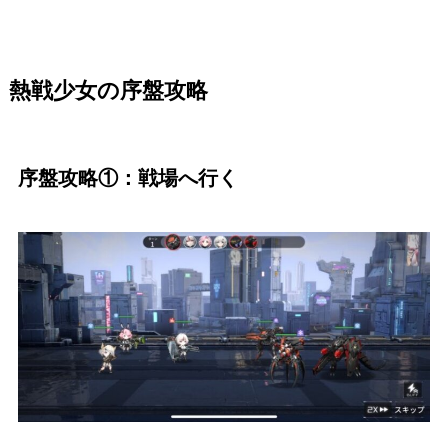
熱戦少女の序盤攻略
序盤攻略①：戦場へ行く