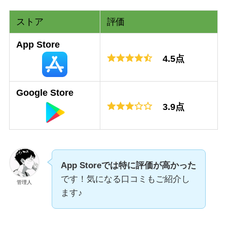
ストア
評価
App Store
4.5点
Google Store
3.9点
App Storeでは特に評価が高かった
です！気になる口コミもご紹介し
管理人
ます
♪