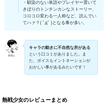
・
馴染のない単語やプレイヤー置いて
きぼりのトンチンカンなストーリー、
コロコロ変わる一人称など、読んでい
てハァ？( ﾟдﾟ )となる事が多い。
キャラの動きに不自然な所がある
という口コミがありました。ま
管理人
た、ボイスもイントネーションが
おかしい事があるみたいです！
熱戦少女のレビューまとめ