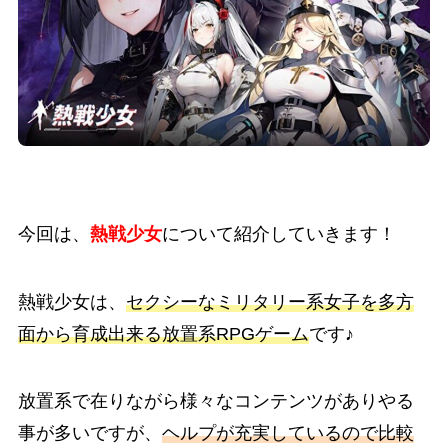
今回は、
熱戦少女
について紹介していきます！
熱戦少女は、
セクシーなミリタリー系女子を多方
面から育成出来る放置系RPGゲーム
です♪
放置系で在りながら様々なコンテンツがありやる
事が多いですが、
ヘルプが充実しているので比較