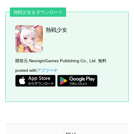
熱戦少女をダウンロード
熱戦少女
開発元:
NeoriginGames Publishing Co., Ltd.
無料
posted with
アプリーチ