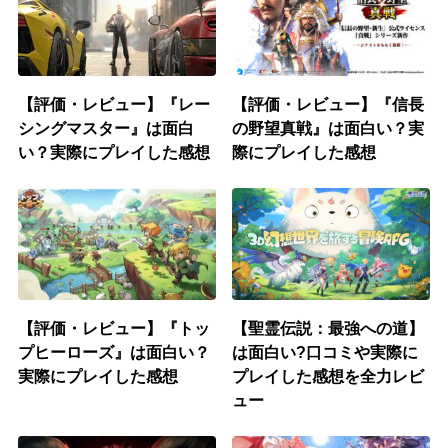
【評価・レビュー】『レー
【評価・レビュー】『信長
シングマスター』は面白
の野望真戦』は面白い？実
い？実際にプレイした感想
際にプレイした感想
【評価・レビュー】『トッ
【‎聖霊伝説：最強への道】
プヒーローズ』は面白い？
は面白い?口コミや実際に
実際にプレイした感想
プレイした感想を全力レビ
ュー