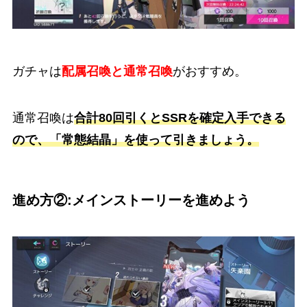
ガチャは
配属召喚と通常召喚
がおすすめ。
通常召喚は
合計80回引くとSSRを確定入手できる
ので、「常態結晶」を使って引きましょう。
進め方②:メインストーリーを進めよう