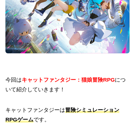
今回は
キャットファンタジー：猫娘冒険RPG
につ
いて紹介していきます！
キャットファンタジーは
冒険シミュレーション
RPGゲーム
です。