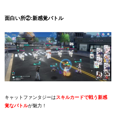
面白い所②:新感覚バトル
キャットファンタジーは
スキルカードで戦う新感
覚なバトル
が魅力！