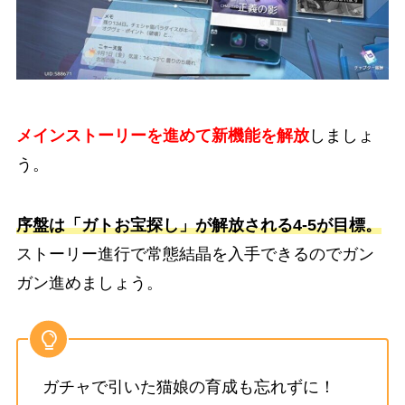
メインストーリーを進めて新機能を解放
しましょ
う。
序盤は「ガトお宝探し」が解放される4-5が目標。
ストーリー進行で常態結晶を入手できるのでガン
ガン進めましょう。
ガチャで引いた猫娘の育成も忘れずに！