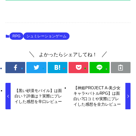
RPG
シュミレーションゲーム
よかったらシェアしてね！
【神姫PROJECT A-美少女
【黒い砂漠モバイル】は面
キャラ×バトルRPG】は面
白い？評価は？実際にプレ
白い?口コミや実際にプレ
イした感想を辛口レビュー
イした感想を全力レビュー