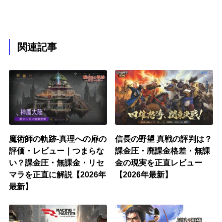
関連記事
魔術師の軌跡-真理への扉の
信長の野望 真戦の評判は？
評価・レビュー｜つまらな
課金圧・廃課金格差・無課
い？課金圧・無課金・リセ
金の現実を正直レビュー
マラを正直に解説【2026年
【2026年最新】
最新】