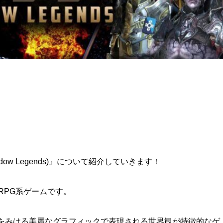
dow Legends)』について紹介していきます！
RPG
系ゲームです。
目をみはる美麗なグラフィックで表現される世界観が
特徴的なゲ