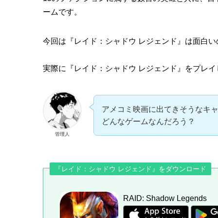
ームです。
今回は『レイド：シャドウ レジェンド』は
面白い
実際に『レイド：シャドウ レジェンド』をプレ
アメコミ映画に出てきそうなキ
どんなゲームなんだろう？
管理人
『レイド：シャドウ レジェンド』をダウンロード
RAID: Shadow Legends