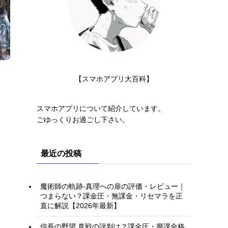
【スマホアプリ大百科】
スマホアプリについて紹介しています。
ごゆっくりお過ごし下さい。
最近の投稿
魔術師の軌跡-真理への扉の評価・レビュー｜
つまらない？課金圧・無課金・リセマラを正
直に解説【2026年最新】
信長の野望 真戦の評判は？課金圧・廃課金格