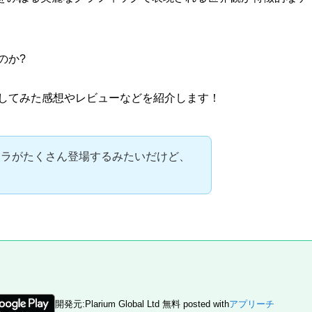
のか?
イしてみた感想やレビュー
などを紹介します！
ャラがたくさん登場するみたいだけど、
開発元:
Plarium Global Ltd
無料
posted with
アプリーチ