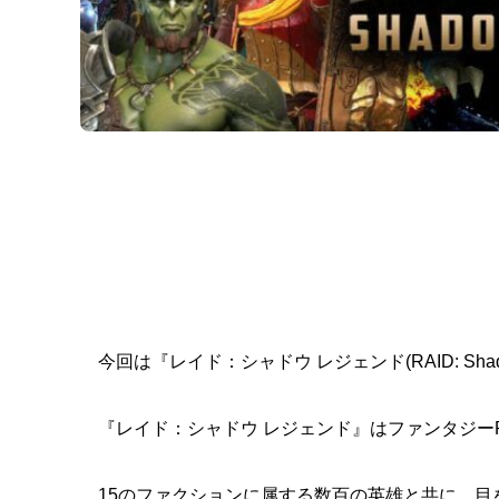
今回は『レイド：シャドウ レジェンド(RAID: Sha
『レイド：シャドウ レジェンド』
は
ファンタジー
15のファクションに属する数百の英雄と共に、