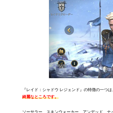
『レイド：シャドウ レジェンド』の特徴の一つは
綺麗なところです。
ソーサラー、スキンウォーカー、アンデッド、ナ