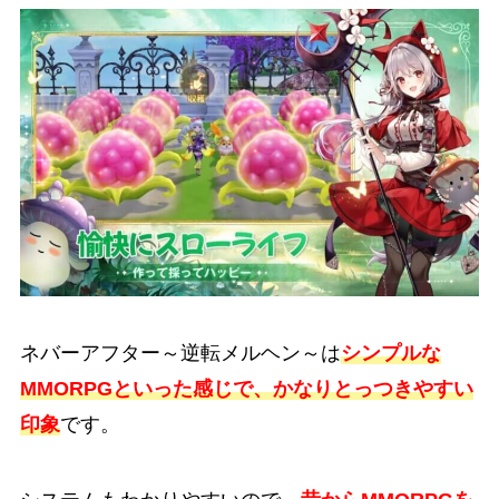
ネバーアフター～逆転メルヘン～は
シンプルな
MMORPGといった感じで、かなりとっつきやすい
印象
です。