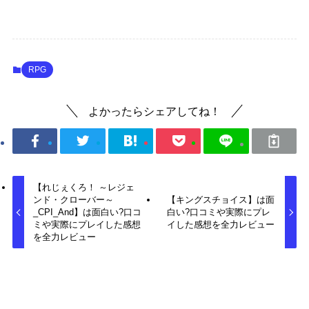
RPG
よかったらシェアしてね！
【れじぇくろ！ ～レジェ
ンド・クローバー～
【キングスチョイス】は面
_CPI_And】は面白い?口コ
白い?口コミや実際にプレ
ミや実際にプレイした感想
イした感想を全力レビュー
を全力レビュー