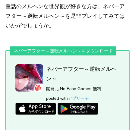
童話のメルヘンな世界観が好きな方は、ネバーア
フター～逆転メルヘン～を是非プレイしてみては
いかがでしょうか。
ネバーアフター～逆転メルヘン～をダウンロード
ネバーアフター～逆転メルヘ
ン～
開発元:
NetEase Games
無料
posted with
アプリーチ