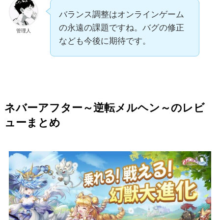
バランス調整はオンラインゲーム
の永遠の課題ですね。バグの修正
管理人
なども今後に期待です。
ネバーアフター～逆転メルヘン～のレビ
ューまとめ