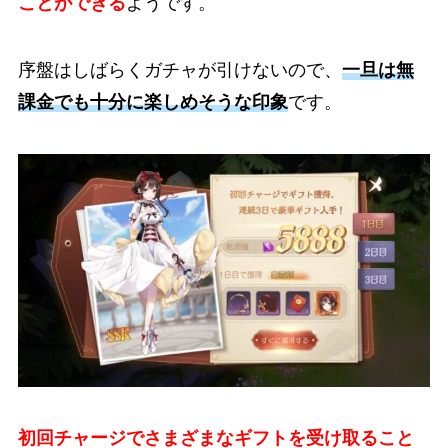
ことができる
ようです。
序盤はしばらくガチャが引けないので、
一旦は無
課金でも十分に楽しめそうな印象
です。
初回チャージでさまざまなギフトを受け取ること