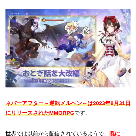
ネバーアフター～逆転メルヘン～は2023年8月31日
にリリースされたMMORPG
です。
世界では以前から配信されているようで、
既に