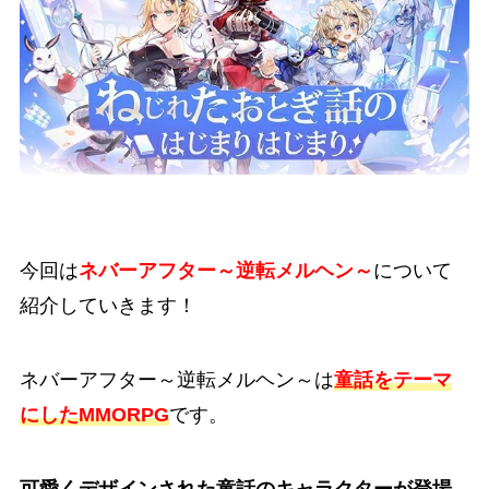
今回は
ネバーアフター～逆転メルヘン～
について
紹介していきます！
ネバーアフター～逆転メルヘン～は
童話をテーマ
にしたMMORPG
です。
可愛くデザインされた童話のキャラクターが登場