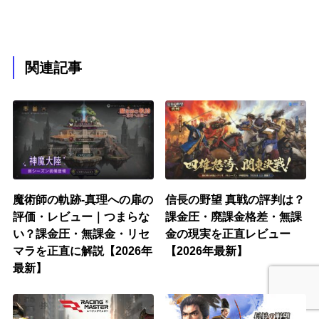
関連記事
魔術師の軌跡-真理への扉の
信長の野望 真戦の評判は？
評価・レビュー｜つまらな
課金圧・廃課金格差・無課
い？課金圧・無課金・リセ
金の現実を正直レビュー
マラを正直に解説【2026年
【2026年最新】
最新】