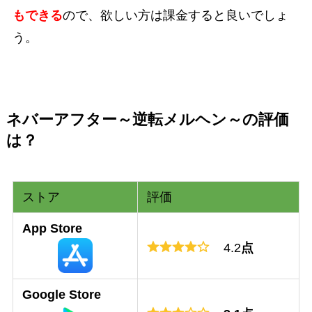
もできる
ので、欲しい方は課金すると良いでしょ
う。
ネバーアフター～逆転メルヘン～の評価
は？
ストア
評価
App Store
4.2
点
Google Store