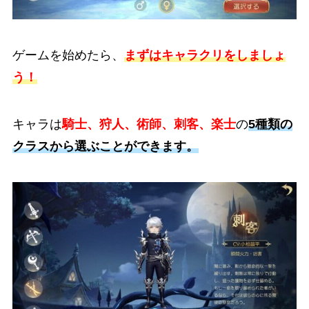
ゲームを始めたら、
まずはキャラクリをしましょ
う！
キャラは
騎士、狩人、術師、刺客、楽士
の
5種類の
クラスから選ぶことができます。