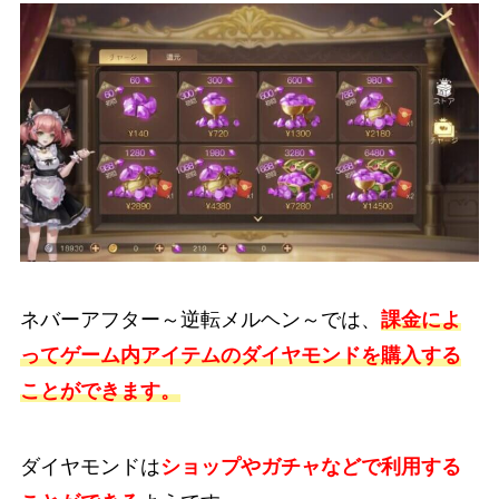
ネバーアフター～逆転メルヘン～では、
課金によ
ってゲーム内アイテムのダイヤモンドを購入する
ことができます。
ダイヤモンドは
ショップやガチャなどで利用する