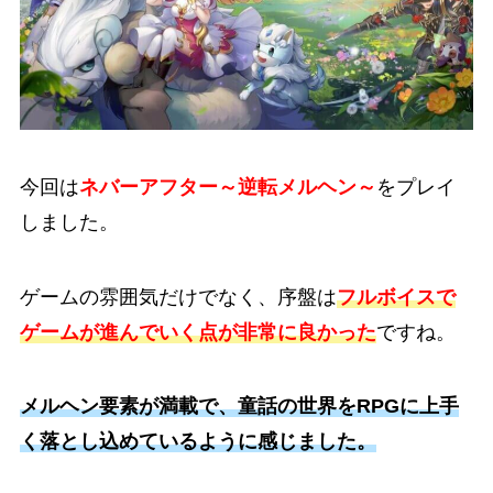
今回は
ネバーアフター～逆転メルヘン～
をプレイ
しました。
ゲームの雰囲気だけでなく、序盤は
フルボイスで
ゲームが進んでいく点が非常に良かった
ですね。
メルヘン要素が満載で、童話の世界をRPGに上手
く落とし込めているように感じました。