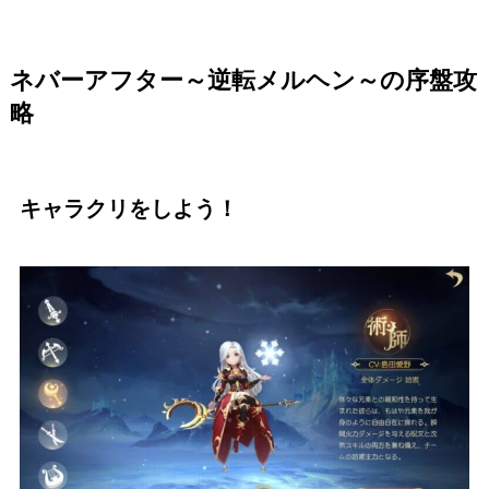
ネバーアフター～逆転メルヘン～の序盤攻
略
キャラクリをしよう！