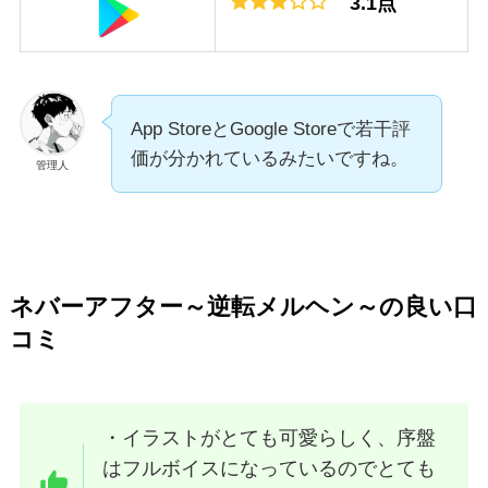
3.1点
App StoreとGoogle Storeで若干評
価が分かれているみたいですね。
管理人
ネバーアフター～逆転メルヘン～の良い口
コミ
・イラストがとても可愛らしく、序盤
はフルボイスになっているのでとても