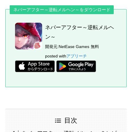
ネバーアフター～逆転メルヘン～をダウンロード
ネバーアフター～逆転メルヘ
ン～
開発元:
NetEase Games
無料
posted with
アプリーチ
目次