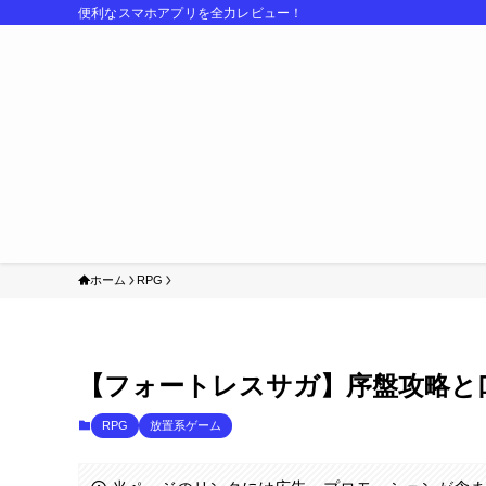
便利なスマホアプリを全力レビュー！
ホーム
RPG
【フォートレスサガ】序盤攻略と
RPG
放置系ゲーム