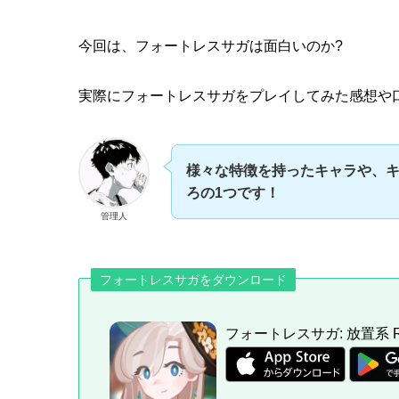
今回は、フォートレスサガは
面白い
のか?
実際にフォートレスサガをプレイしてみた
感想
や
様々な特徴を持ったキャラや、
ろの1つです！
管理人
フォートレスサガをダウンロード
フォートレスサガ: 放置系 