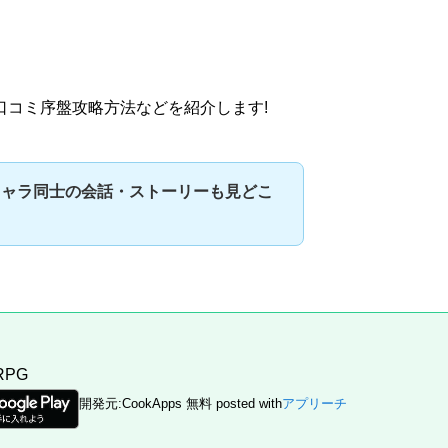
口コミ
序盤
攻略
方法などを紹介します!
キャラ同士の会話・ストーリーも見どこ
RPG
開発元:
CookApps
無料
posted with
アプリーチ