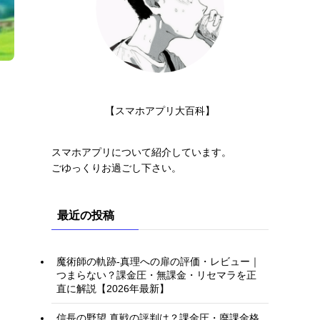
【スマホアプリ大百科】
スマホアプリについて紹介しています。
ごゆっくりお過ごし下さい。
最近の投稿
魔術師の軌跡-真理への扉の評価・レビュー｜
つまらない？課金圧・無課金・リセマラを正
直に解説【2026年最新】
信長の野望 真戦の評判は？課金圧・廃課金格