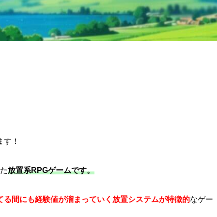
ます！
れた
放置系RPGゲームです。
てる間にも経験値が溜まっていく放置システムが特徴的
なゲー