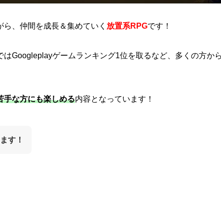
がら、仲間を成長＆集めていく
放置系RPG
です！
Googleplayゲームランキング1位を取るなど、多くの方か
苦手な方にも楽しめる
内容となっています！
ます！