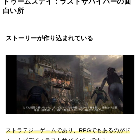
ドゥームズデイ：ラストサバイバー
の面
白い所
ストーリーが作り込まれている
ストラテジーゲームであり、RPGでもあるのがド