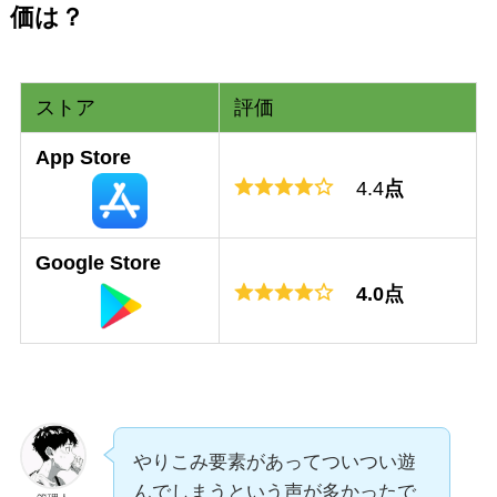
価は？
ストア
評価
App Store
4.4
点
Google Store
4.0点
やりこみ要素があってついつい遊
んでしまうという声が多かったで