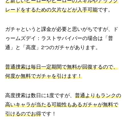
と新しいヒーローやヒーローのスキルやアップグ
レードをするための欠片などが入手可能
です。
ガチャというと課金が必要と思いがちですが、ド
ゥームズデイ：ラストサバイバーの場合は「普
通」と「高度」2つのガチャがあります。
普通捜索は毎日一定期間で無料が回復するので、
何度か無料でガチャを引けます！
高度捜索は数日に1度ですが、
普通よりもランクの
高いキャラが当たる可能性もあるガチャが無料で
引けるのでお得
です！