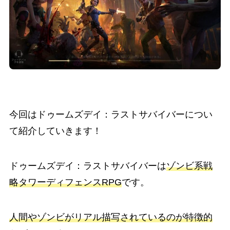
今回はドゥームズデイ：ラストサバイバーについ
て紹介していきます！
ドゥームズデイ：ラストサバイバー
は
ゾンビ系戦
略タワーディフェンスRPG
です。
人間やゾンビがリアル描写されているのが特徴的