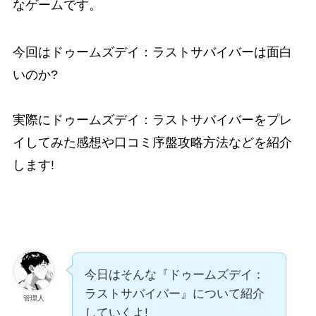
なゲームです。
今回はドゥームズデイ：ラストサバイバーは
面白
い
のか?
実際にドゥームズデイ：ラストサバイバーをプレ
イしてみた
感想
や
口コミ
序盤
攻略
方法などを紹介
します!
今日はそんな『ドゥームズデイ：
ラストサバイバー』について紹介
管理人
していくよ!