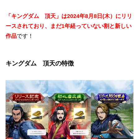
「キングダム 頂天」は2024年8月8日(木）にリリ
ースされており、まだ1年経っていない割と新しい
作品
です！
キングダム 頂天の特徴