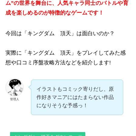
ム”の世界を舞台に、人気キャラ同士のバトルや育
成を楽しめるのが特徴的なゲームです！
今回は「キングダム 頂天」は
面白い
のか？
実際に「キングダム 頂天」をプレイしてみた
感
想
や
口コミ
序盤
攻略
方法などを紹介します!
イラストもコミック寄りだし、原
作好きマニアにはたまらない作品
管理人
になりそうな予感っ！