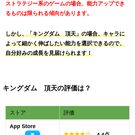
ストラテジー系のゲームの場合、能力アップでき
るものは限られる傾向があります。
しかし、「キングダム 頂天」の場合、キャラに
よって細かく伸ばしたい能力を選択できるので、
自分好みの成長を見届けられます！
キングダム 頂天の評価は？
ストア
評価
App Store
4.4点