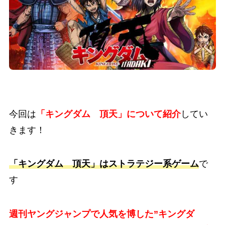
今回は
「キングダム 頂天」について紹介
してい
きます！
「キングダム 頂天」はストラテジー系ゲーム
で
す
週刊ヤングジャンプで人気を博した”キングダ