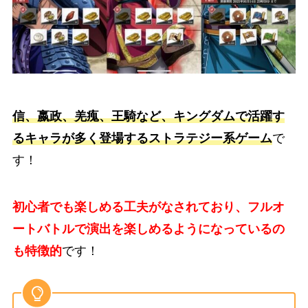
信、嬴政、羌瘣、王騎など、キングダムで活躍す
るキャラが多く登場するストラテジー系ゲーム
で
す！
初心者でも楽しめる工夫がなされており、フルオ
ートバトルで演出を楽しめるようになっているの
も特徴的
です！