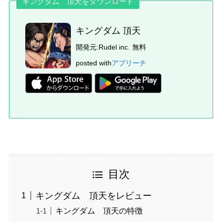
キングダム 頂天をダウンロード
キングダム 頂天
開発元:
Rudel inc.
無料
posted with
アプリーチ
目次
キングダム 頂天をレビュー
キングダム 頂天の特徴