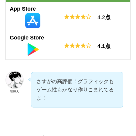
App Store
4.2
点
Google Store
4.1点
さすがの高評価！グラフィックも
ゲーム性もかなり作りこまれてる
管理人
よ！