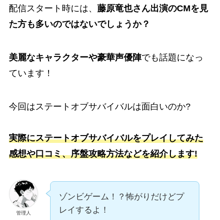
配信スタート時には、
藤原竜也さん出演のCMを見
た方も多いのではないでしょうか？
美麗なキャラクターや豪華声優陣
でも話題になっ
ています！
今回はステートオブサバイバルは
面白い
のか?
実際にステートオブサバイバルをプレイしてみた
感想や口コミ、序盤攻略
方法などを紹介します!
ゾンビゲーム！？怖がりだけどプ
レイするよ！
管理人