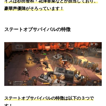
イスは杉田智和・花澤香菜などが担当しており、
豪華声優陣がそろっています！
ステートオブサバイバルの特徴
ステートオブサバイバルの特徴は以下の３つで
す！