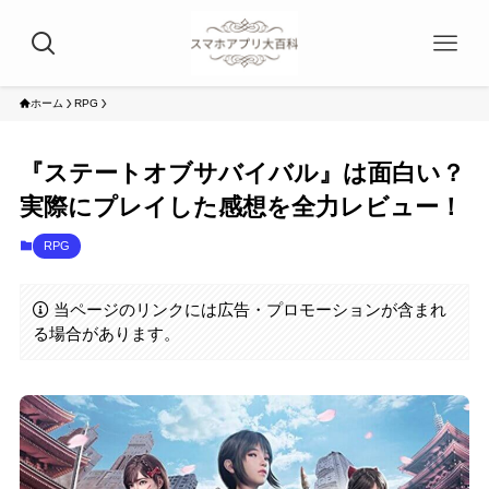
ホーム
RPG
『ステートオブサバイバル』は面白い？
実際にプレイした感想を全力レビュー！
RPG
当ページのリンクには広告・プロモーションが含まれ
る場合があります。