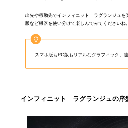
出先や移動先でインフィニット ラグランジュを
版など機器を使い分けて楽しんでみてくださいね
スマホ版もPC版もリアルなグラフィック、迫
インフィニット ラグランジュ
の序