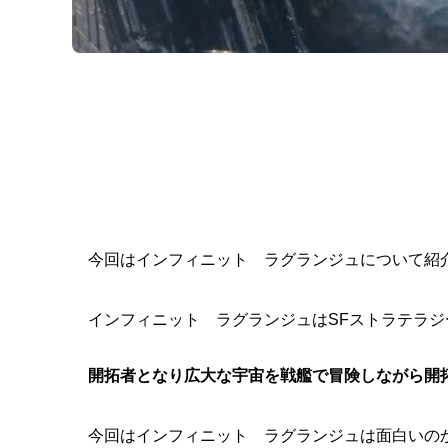
今回はインフィニット ラグランジュについて紹
インフィニット ラグランジュはSFストラテラジー
開拓者となり広大な宇宙を戦艦で冒険しながら開拓
今回はインフィニット ラグランジュは
面白い
の