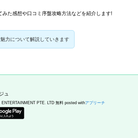
てみた
感想
や
口コミ
序盤
攻略
方法などを紹介します!
の魅力について解説していきます
ジュ
 ENTERTAINMENT PTE. LTD
無料
posted with
アプリーチ