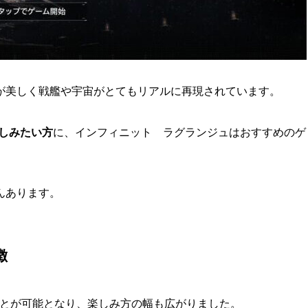
が美しく戦艦や宇宙がとてもリアルに再現されています。
しみたい方
に、インフィニット ラグランジュはおすすめのゲ
んあります。
徴
ことが可能となり、楽しみ方の幅も広がりました。