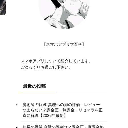
【スマホアプリ大百科】
スマホアプリについて紹介しています。
ごゆっくりお過ごし下さい。
最近の投稿
魔術師の軌跡-真理への扉の評価・レビュー｜
つまらない？課金圧・無課金・リセマラを正
直に解説【2026年最新】
信長の野望 真戦の評判は？課金圧・廃課金格