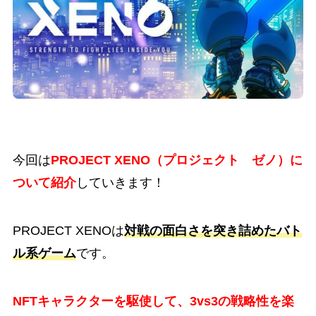
今回は
PROJECT XENO（プロジェクト ゼノ）に
ついて紹介
していきます！
PROJECT XENOは
対戦の面白さを突き詰めたバト
ル系ゲーム
です。
NFTキャラクターを駆使して、3vs3の戦略性を楽