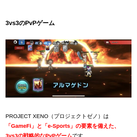
3vs3のPvPゲーム
PROJECT XENO（プロジェクトゼノ）は
「GameFi」と「e-Sports」の要素を備えた、
3vs3の戦略的なPvPゲーム
です。