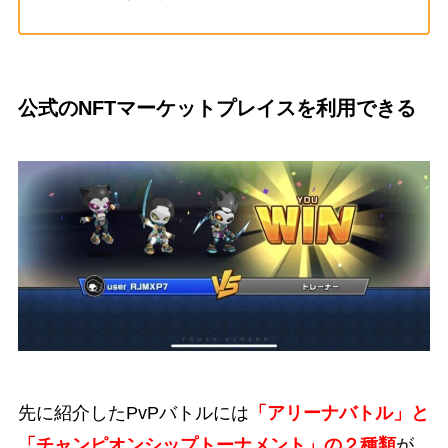
公式のNFTマーケットプレイスを利用できる
先に紹介したPvPバトルには
「アリーナバトル」と
「チャンピオンシップトーナメント」の２種類
が