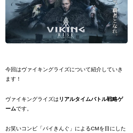
今回はヴァイキングライズについて紹介していき
ます！
ヴァイキングライズは
リアルタイムバトル戦略ゲ
ーム
です。
お笑いコンビ「バイきんぐ」によるCMを目にした