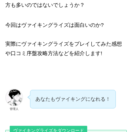
方も多いのではないでしょうか？
今回はヴァイキングライズは
面白い
のか?
実際にヴァイキングライズをプレイしてみた
感想
や
口コミ
序盤
攻略
方法などを紹介します!
あなたもヴァイキングになれる！
管理人
ヴァイキングライズをダウンロード