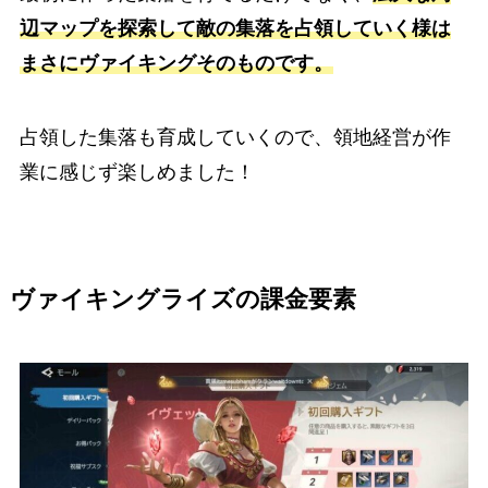
辺マップを探索して敵の集落を占領していく様は
まさにヴァイキングそのものです。
占領した集落も育成していくので、領地経営が作
業に感じず楽しめました！
ヴァイキングライズの課金要素