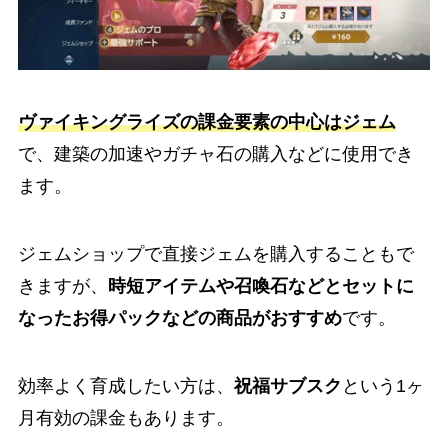
ヴァイキングライズの課金要素の中心はジェム
で、建築の加速やガチャ石の購入などに使用でき
ます。
ジェムショップで直接ジェムを購入することもで
きますが、
時短アイテムや召喚石などとセットに
なったお得パックなどの商品がおすすめ
です。
効率よく育成したい方は、
祝福サブスク
という1ヶ
月有効の課金もあります。