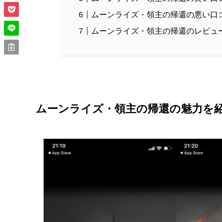
ムーンライズ・領主の帰還の悪い口
ムーンライズ・領主の帰還のレビュ
ムーンライズ・領主の帰還の魅力を