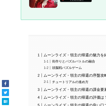
ムーンライズ・領主の帰還の魅力を
街作りとパズルバトルの融合
頭脳戦パズルゲーム
ムーンライズ・領主の帰還の序盤攻
チュートリアルの進め方
ムーンライズ・領主の帰還の課金要
ムーンライズ・領主の帰還の評価は
ムーンライズ・領主の帰還の良い口