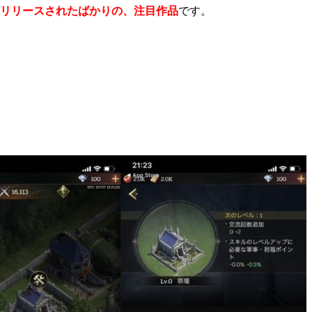
5日にリリースされたばかりの、注目作品
です。