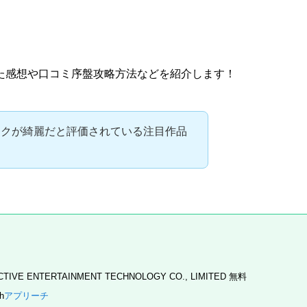
た
感想
や
口コミ
序盤
攻略
方法などを紹介します！
ックが綺麗だと評価されている注目作品
TIVE ENTERTAINMENT TECHNOLOGY CO., LIMITED
無料
h
アプリーチ