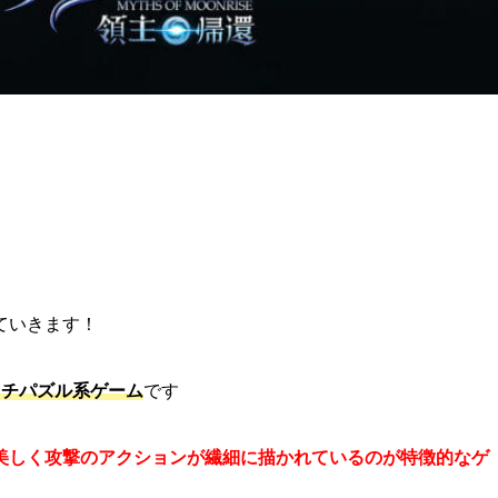
ていきます！
チパズル系ゲーム
です
しく攻撃のアクションが繊細に描かれているのが特徴的なゲ