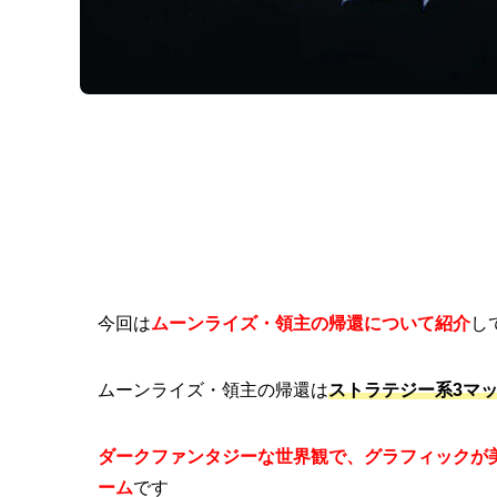
今回は
ムーンライズ・領主の帰還について紹介
し
ムーンライズ・領主の帰還は
ストラテジー系3マッ
ダークファンタジーな世界観で、グラフィックが美
ーム
です