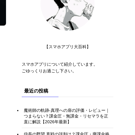
【スマホアプリ大百科】
スマホアプリについて紹介しています。
ごゆっくりお過ごし下さい。
最近の投稿
魔術師の軌跡-真理への扉の評価・レビュー｜
つまらない？課金圧・無課金・リセマラを正
直に解説【2026年最新】
信長の野望 真戦の評判は？課金圧・廃課金格