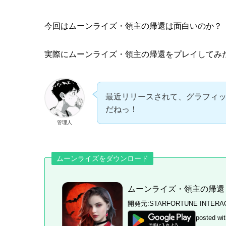
今回はムーンライズ・領主の帰還は
面白い
のか？
実際にムーンライズ・領主の帰還をプレイしてみ
最近リリースされて、グラフィ
だねっ！
管理人
ムーンライズをダウンロード
ムーンライズ・領主の帰還
開発元:
STARFORTUNE INTERAC
posted wit