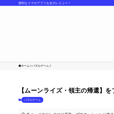
便利なスマホアプリを全力レビュー！
ホーム
パズルゲーム
【ムーンライズ・領主の帰還】を
パズルゲーム