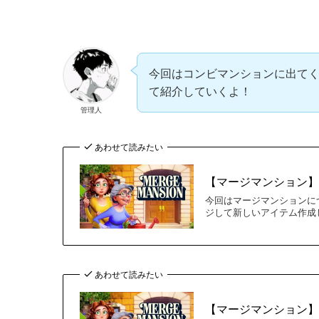
今回はコンビマンションに出て
て紹介していくよ！
管理人
あわせて読みたい
【マージマンション】
今回はマージマンションにつ
ジして新しいアイテム作成して
あわせて読みたい
【マージマンション