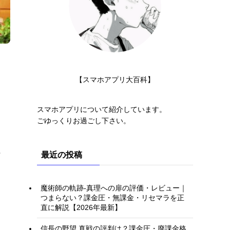
【スマホアプリ大百科】
スマホアプリについて紹介しています。
ごゆっくりお過ごし下さい。
た
最近の投稿
魔術師の軌跡-真理への扉の評価・レビュー｜
つまらない？課金圧・無課金・リセマラを正
直に解説【2026年最新】
信長の野望 真戦の評判は？課金圧・廃課金格