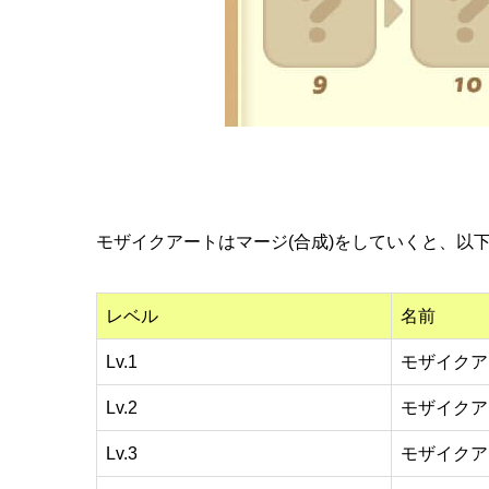
モザイクアートはマージ(合成)をしていくと、以
レベル
名前
Lv.1
モザイクア
Lv.2
モザイクア
Lv.3
モザイクア