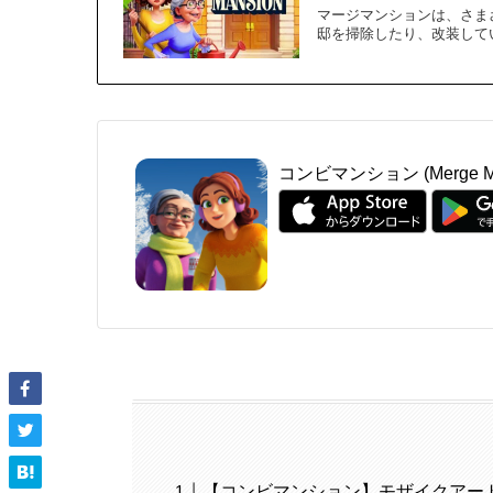
マージマンションは、さま
邸を掃除したり、改装してい
コンビマンション (Merge Ma
【コンビマンション】モザイクアー