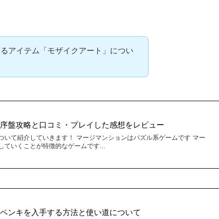
くるアイテム「モザイクアート」につい
序盤攻略と口コミ・プレイした感想をレビュー
いて紹介していきます！ マージマンションはパズル系ゲームです マー
いくことが特徴的なゲームです...
】ペンキを入手する方法と使い道について