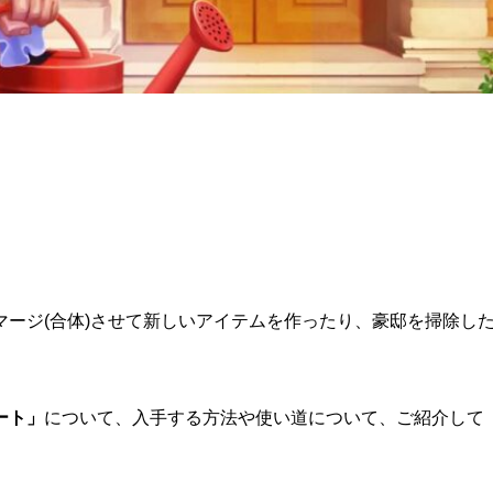
ージ(合体)させて新しいアイテムを作ったり、豪邸を掃除し
ート」
について、入手する方法や使い道について、ご紹介して