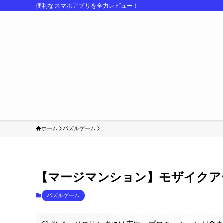
便利なスマホアプリを全力レビュー！
ホーム
パズルゲーム
【マージマンション】モザイクア
パズルゲーム