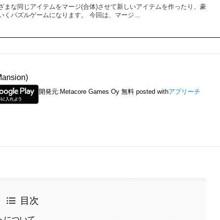
ざまな同じアイテムをマージ(合体)させて新しいアイテムを作ったり、豪
くパズルゲームになります。 今回は、マージ...
nsion)
開発元:
Metacore Games Oy
無料
posted with
アプリーチ
目次
トについて