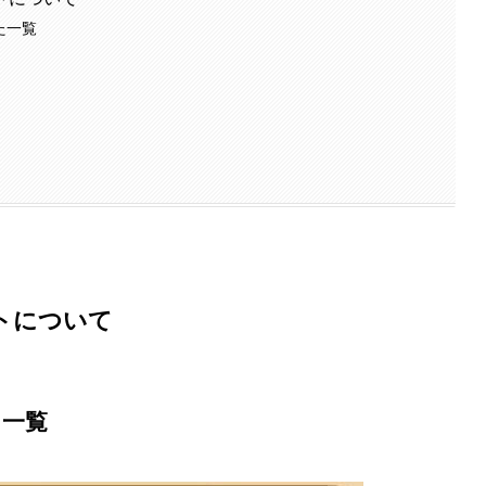
た一覧
トについて
た一覧