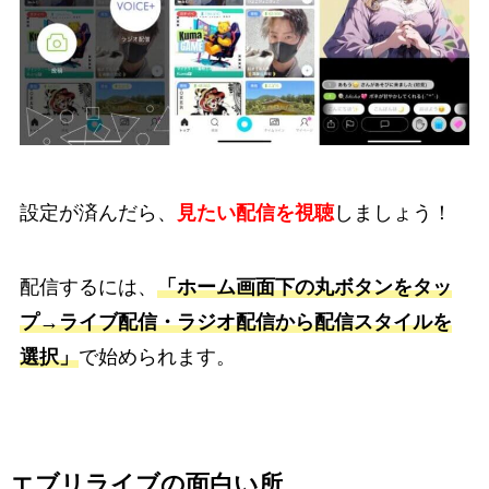
設定が済んだら、
見たい配信を視聴
しましょう！
配信するには、
「ホーム画面下の丸ボタンをタッ
プ→ライブ配信・ラジオ配信から配信スタイルを
選択」
で始められます。
エブリライブの面白い所