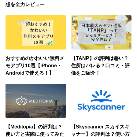
想を全力レビュー
おすすめのかわいい無料メ
【TANP】の評判は悪い？
モアプリ10選【iPhone・
住所はバレる？口コミ・評
Androidで使える！】
価をご紹介！
【Meditopia】の評判は？
【Skyscanner スカイスキ
使い方と実際に使ってみた
ャナー】の評判は？使い方