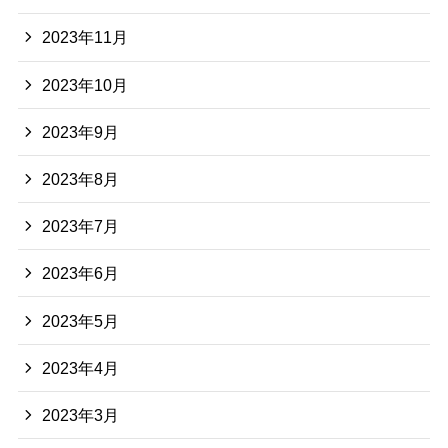
2023年11月
2023年10月
2023年9月
2023年8月
2023年7月
2023年6月
2023年5月
2023年4月
2023年3月