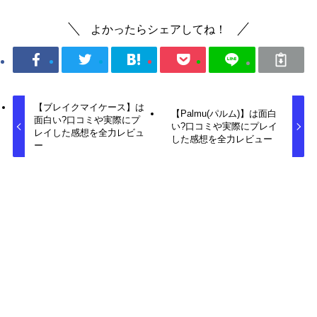
よかったらシェアしてね！
【ブレイクマイケース】は
【Palmu(パルム)】は面白
面白い?口コミや実際にプ
い?口コミや実際にプレイ
レイした感想を全力レビュ
した感想を全力レビュー
ー