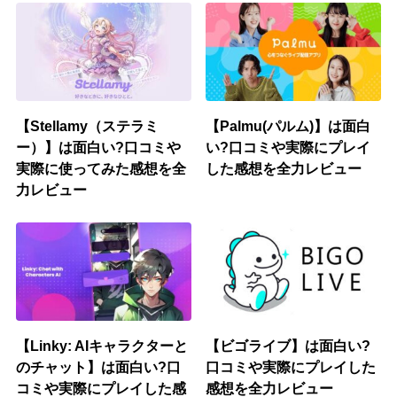
【Stellamy（ステラミ
【Palmu(パルム)】は面白
ー）】は面白い?口コミや
い?口コミや実際にプレイ
実際に使ってみた感想を全
した感想を全力レビュー
力レビュー
【Linky: AIキャラクターと
【ビゴライブ】は面白い?
のチャット】は面白い?口
口コミや実際にプレイした
コミや実際にプレイした感
感想を全力レビュー