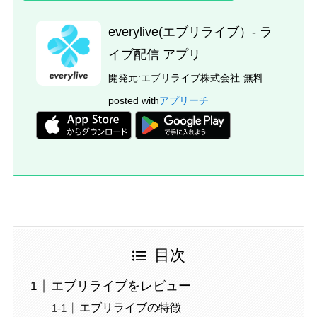
everylive(エブリライブ）- ラ
イブ配信 アプリ
開発元:
エブリライブ株式会社
無料
posted with
アプリーチ
目次
エブリライブをレビュー
エブリライブの特徴