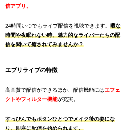
信アプリ。
24時間いつでもライブ配信を視聴できます。
暇な
時間や夜眠れない時、魅力的なライバーたちの配
信を聞いて癒されてみませんか？
エブリライブの特徴
高画質で配信ができるほか、配信機能には
エフェ
クトやフィルター機能
が充実。
すっぴんでもボタンひとつでメイク後の姿にな
り、即座に配信を始められます。