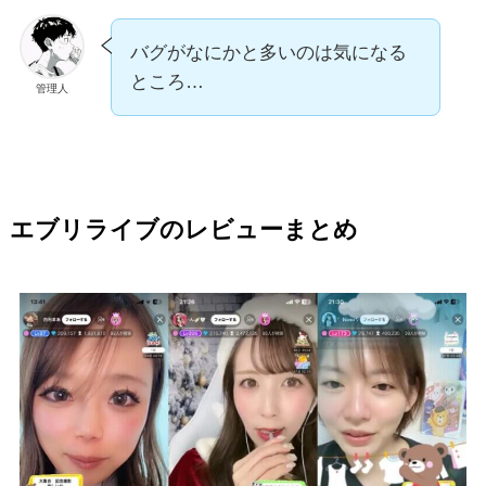
バグがなにかと多いのは気になる
ところ…
管理人
エブリライブのレビューまとめ