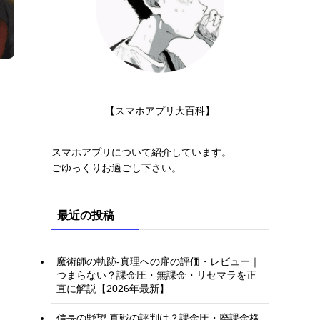
【スマホアプリ大百科】
スマホアプリについて紹介しています。
ごゆっくりお過ごし下さい。
最近の投稿
魔術師の軌跡-真理への扉の評価・レビュー｜
つまらない？課金圧・無課金・リセマラを正
直に解説【2026年最新】
信長の野望 真戦の評判は？課金圧・廃課金格