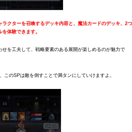
ャラクターを召喚するデッキ内容と、魔法カードのデッキ、2
ルを体験できます。
わせを工夫して、戦略要素のある展開が楽しめるのが魅力で
、このSPは敵を倒すことで満タンにしていけますよ。