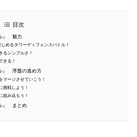
目次
ル』 魅力
楽しめるタワーディフェンスバトル！
きるシンプルさ！
できる！
ル』 序盤の進め方
をマージさせていこう！
に挑戦しよう！
に組み込もう！
ル』 まとめ