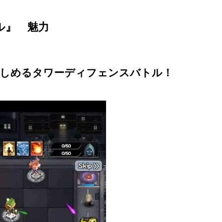
ル』 魅力
楽しめるタワーディフェンスバトル！