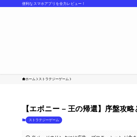
便利なスマホアプリを全力レビュー！
ホーム
ストラテジーゲーム
【エボニー – 王の帰還】序盤攻
ストラテジーゲーム