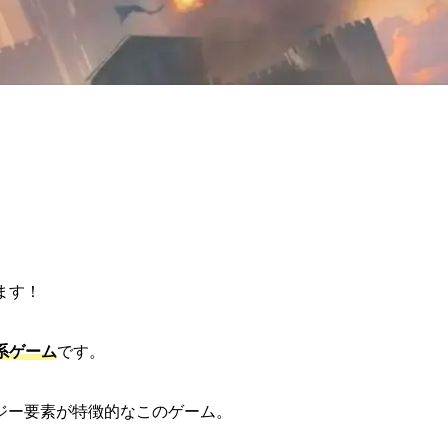
ます！
ゲーム
です。
ー要素が特徴的なこのゲーム。