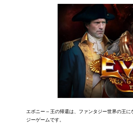
エボニー – 王の帰還は、ファンタジー世界の王
ジーゲームです。