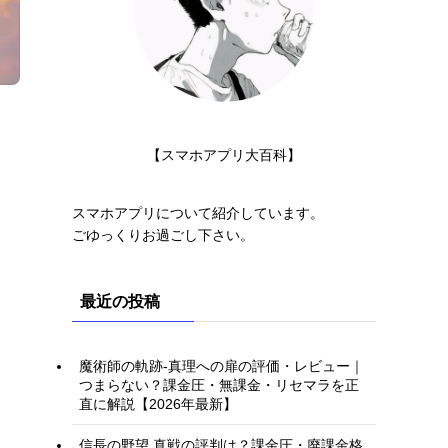
【スマホアプリ大百科】
スマホアプリについて紹介しています。
ごゆっくりお過ごし下さい。
最近の投稿
魔術師の軌跡-真理への扉の評価・レビュー｜
つまらない？課金圧・無課金・リセマラを正
直に解説【2026年最新】
信長の野望 真戦の評判は？課金圧・廃課金格