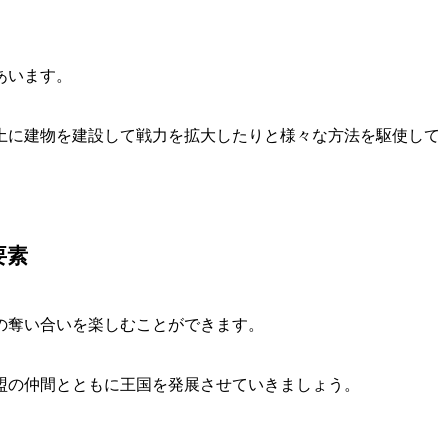
あいます。
土に建物を建設して戦力を拡大したりと様々な方法を駆使して
要素
の奪い合いを楽しむことができます。
盟の仲間とともに王国を発展させていきましょう。