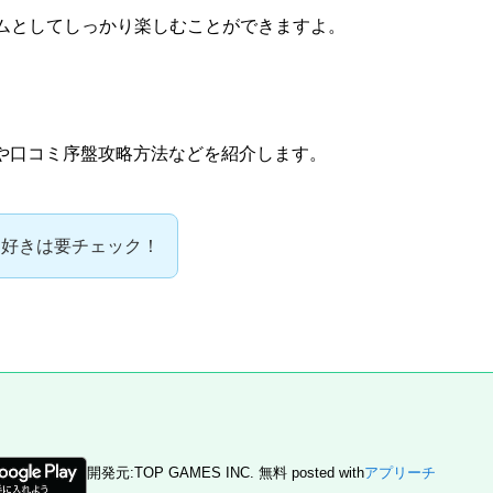
ームとしてしっかり楽しむことができますよ。
や
口コミ
序盤
攻略
方法などを紹介します。
ム好きは要チェック！
開発元:
TOP GAMES INC.
無料
posted with
アプリーチ