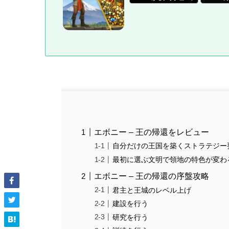
エボニー – 王の帰還をレビュー
自分だけの王国を築くストラテジー
最初に選ぶ文明で領地の特色が変わ
エボニー – 王の帰還の序盤攻略
君主と王城のレベル上げ
建設を行う
研究を行う