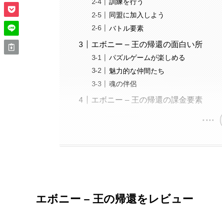
訓練を行う
同盟に加入しよう
バトル要素
エボニー – 王の帰還の面白い所
パズルゲームが楽しめる
魅力的な仲間たち
魂の伴侶
エボニー – 王の帰還の課金要素
エボニー – 王の帰還
をレビュー