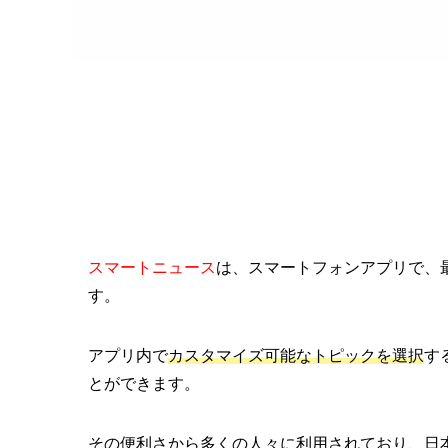
スマートニュース
は、スマートフォンアプリで、
す。
アプリ内で
カスタマイズ可能なトピックを選択
す
とができます。
その便利さから多くの人々に利用されており、日