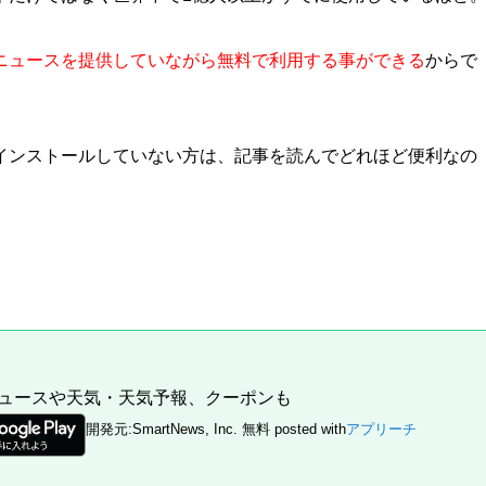
ニュースを提供していながら無料で利用する事ができる
からで
インストールしていない方は、記事を読んでどれほど便利なの
ュースや天気・天気予報、クーポンも
開発元:
SmartNews, Inc.
無料
posted with
アプリーチ