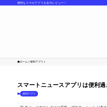
便利なスマホアプリを全力レビュー！
ホーム
便利アプリ
スマートニュースアプリは便利過
便利アプリ