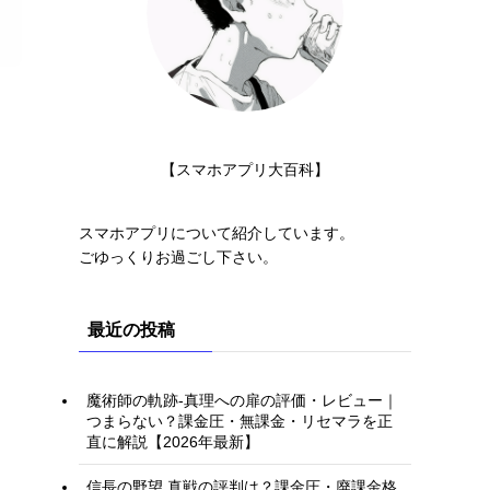
【スマホアプリ大百科】
スマホアプリについて紹介しています。
ごゆっくりお過ごし下さい。
最近の投稿
魔術師の軌跡-真理への扉の評価・レビュー｜
つまらない？課金圧・無課金・リセマラを正
直に解説【2026年最新】
。
信長の野望 真戦の評判は？課金圧・廃課金格