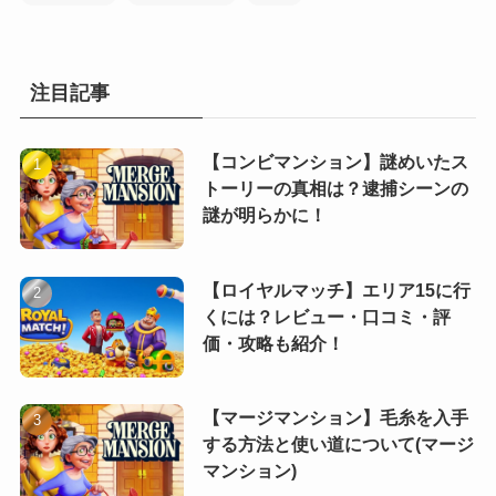
注目記事
【コンビマンション】謎めいたス
トーリーの真相は？逮捕シーンの
謎が明らかに！
【ロイヤルマッチ】エリア15に行
くには？レビュー・口コミ・評
価・攻略も紹介！
【マージマンション】毛糸を入手
する方法と使い道について(マージ
マンション)