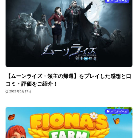
パズルゲーム
【ムーンライズ・領主の帰還】をプレイした感想と口
コミ・評価をご紹介！
2023年5月17日
パズルゲーム