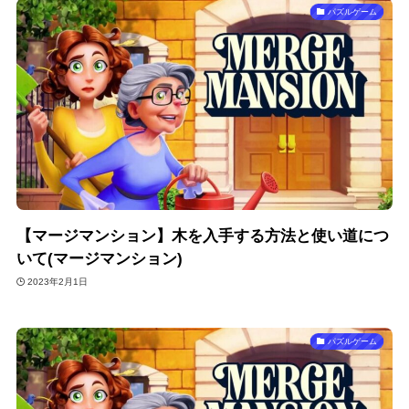
パズルゲーム
【マージマンション】木を入手する方法と使い道につ
いて(マージマンション)
2023年2月1日
パズルゲーム